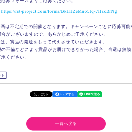
記応募フォームよりご応募ください。
：
https://rst-project.com/forms/Bk1HZeMuo5Iq-7HzcBrNg
企画は不定期での開催となります。キャンペーンごとに応募可能
場合がございますので、あらかじめご了承ください。
表は、賞品の発送をもって代えさせていただきます。
報の不備などにより賞品がお届けできなかった場合、当選は無効
了承ください。
ント
シェアする
一覧へ戻る