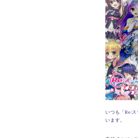
いつも「Re
います。