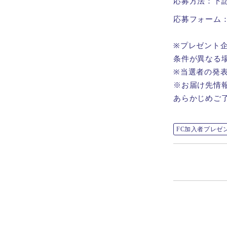
応募方法：下
応募フォーム
※プレゼント
条件が異なる
※当選者の発
※お届け先情
あらかじめご
FC加入者プレゼ