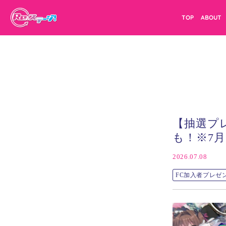
TOP
ABOUT
【抽選プ
も！※7月1
2026.07.08
FC加入者プレゼ