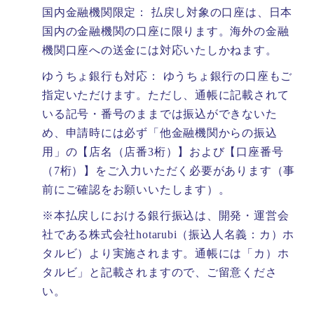
国内金融機関限定： 払戻し対象の口座は、日本
国内の金融機関の口座に限ります。海外の金融
機関口座への送金には対応いたしかねます。
ゆうちょ銀行も対応： ゆうちょ銀行の口座もご
指定いただけます。ただし、通帳に記載されて
いる記号・番号のままでは振込ができないた
め、申請時には必ず「他金融機関からの振込
用」の【店名（店番3桁）】および【口座番号
（7桁）】をご入力いただく必要があります（事
前にご確認をお願いいたします）。
※本払戻しにおける銀行振込は、開発・運営会
社である株式会社hotarubi（振込人名義：カ）ホ
タルビ）より実施されます。通帳には「カ）ホ
タルビ」と記載されますので、ご留意くださ
い。