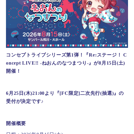
コンセプトライブシリーズ第1弾！『Re:ステージ！ C
oncept LIVE!! -ねおんのなつまつり-』が8月15日(土)
開催！
6月25日(木)21:00より『[FC限定]二次先行(抽選)』の
受付が決定です♪
開催概要