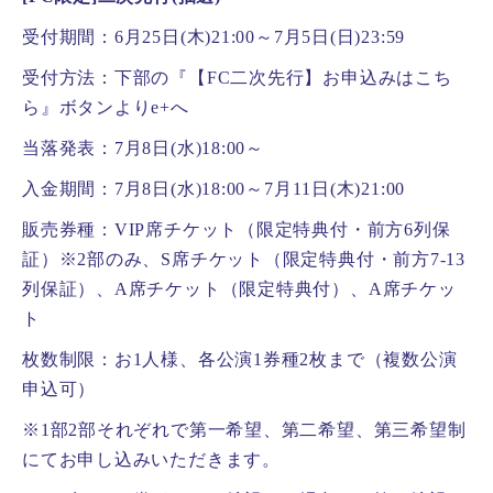
受付期間：6月25日(木)21:00～7月5日(日)23:59
受付方法：下部の『【FC二次先行】お申込みはこち
ら』ボタンよりe+へ
当落発表：7月8日(水)18:00～
入金期間：7月8日(水)18:00～7月11日(木)21:00
販売券種：VIP席チケット（限定特典付・前方6列保
証）※2部のみ、S席チケット（限定特典付・前方7-13
列保証）、A席チケット（限定特典付）、A席チケッ
ト
枚数制限：お1人様、各公演1券種2枚まで（複数公演
申込可）
※1部2部それぞれで第一希望、第二希望、第三希望制
にてお申し込みいただきます。