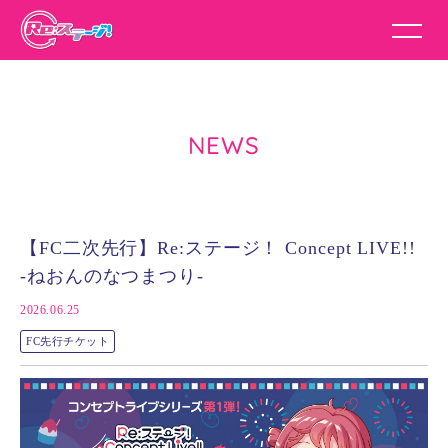
NEWS
【FC二次先行】Re:ステージ！ Concept LIVE!!
-ねおんのなつまつり-
2026.06.25
FC先行チケット