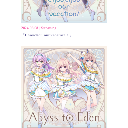
2024.08.08
|
Streaming
「Chouchou our vacation！」