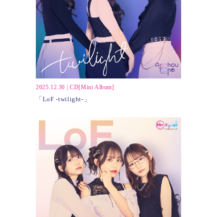
2025.12.30
|
CD[Mini Album]
「LoF -twilight-」