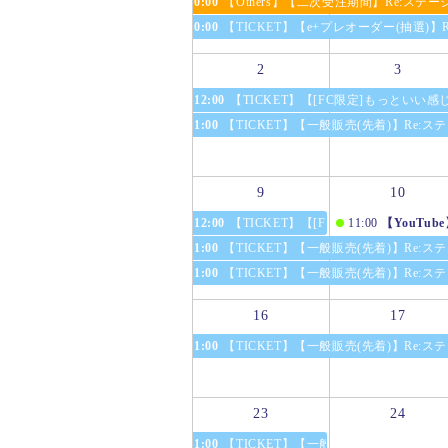
0:00
【Others】【二次受注期間】Re:ス
0:00
【TICKET】【e+プレオーダー(抽選)】Re
2
3
12:00
【TICKET】【[FC限定]もっといい感じ(抽選
1:00
【TICKET】【一般販売(先着)】Re:ステー
9
10
12:00
【TICKET】【[FC限定]もっといい感じ(抽選
11:00
【YouTub
1:00
【TICKET】【一般販売(先着)】Re:ステー
1:00
【TICKET】【一般販売(先着)】Re:ステー
16
17
1:00
【TICKET】【一般販売(先着)】Re:ステー
23
24
1:00
【TICKET】【一般販売(先着)】Re:ステー