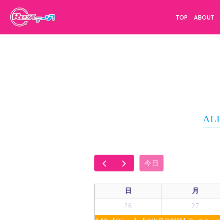
TOP
ABOUT
AL
今日
日
月
26
27