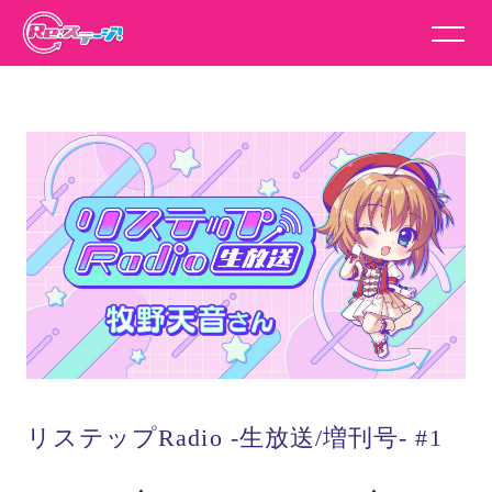
リステップRadio -生放送/増刊号- #1