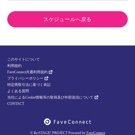
スケジュールへ戻る
このサイトについて
利用規約
FaveConnect共通利用規約
プライバシーポリシー
特定商取引法に基づく表記
よくある質問
当社によるCookie情報等の取得及び外部送信について
CONTACT
© Re:STAGE! PROJECT Powered by
FaveConnect