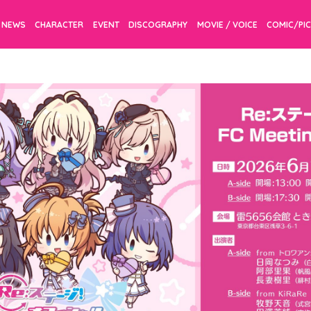
NEWS
CHARACTER
EVENT
DISCOGRAPHY
MOVIE / VOICE
COMIC/PI