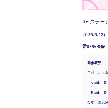
Re:ステージ！ 
2026.6.13(
雷5656会
開催概要
日程：2026年
A-side：開
B-side：開
会場：雷565