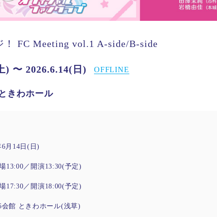
FC Meeting vol.1 A-side/B-side
土) 〜 2026.6.14(日)
OFFLINE
館 ときわホール
6月14日(日)
場13:00／開演13:30(予定)
場17:30／開演18:00(予定)
6会館 ときわホール(浅草)