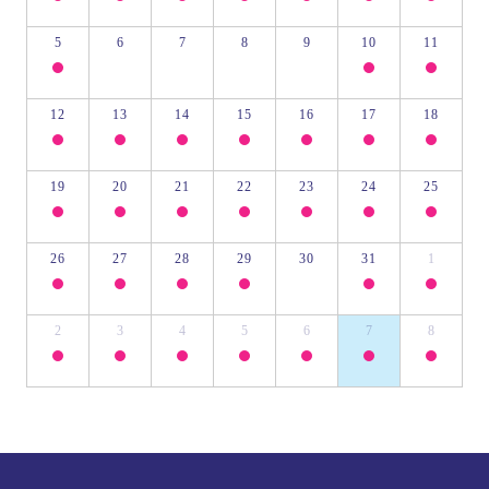
5
6
7
8
9
10
11
12
13
14
15
16
17
18
19
20
21
22
23
24
25
26
27
28
29
30
31
1
2
3
4
5
6
7
8