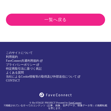
一覧へ戻る
このサイトについて
利用規約
FaveConnect共通利用規約
プライバシーポリシー
特定商取引法に基づく表記
よくある質問
当社によるCookie情報等の取得及び外部送信について
CONTACT
© Re:STAGE! PROJECT Powered by
FaveConnect
※掲載されているすべてのコンテンツ（記事、画像、音声データ、映像データ等）の無断転載
を禁じます。