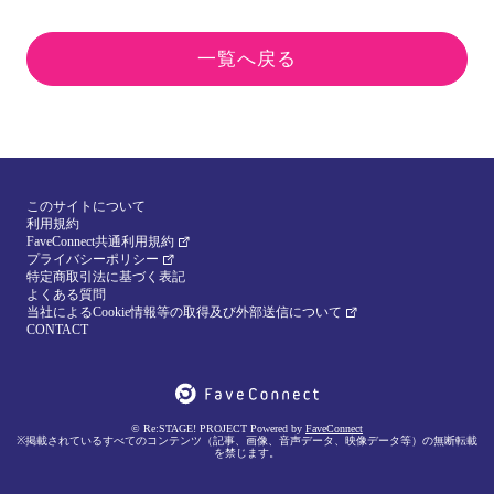
一覧へ戻る
このサイトについて
利用規約
FaveConnect共通利用規約
プライバシーポリシー
特定商取引法に基づく表記
よくある質問
当社によるCookie情報等の取得及び外部送信について
CONTACT
© Re:STAGE! PROJECT Powered by
FaveConnect
※掲載されているすべてのコンテンツ（記事、画像、音声データ、映像データ等）の無断転載
を禁じます。