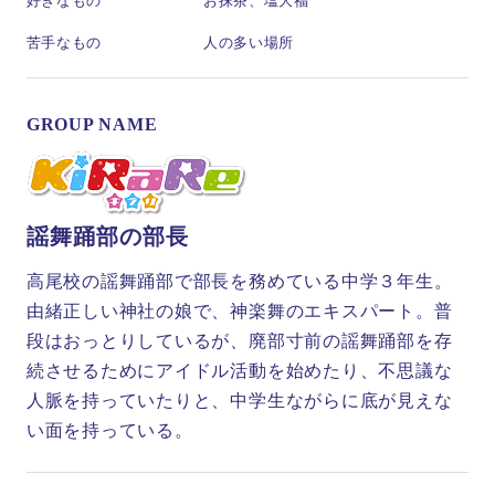
好きなもの
お抹茶、塩大福
苦手なもの
人の多い場所
GROUP NAME
謡舞踊部の部長
高尾校の謡舞踊部で部長を務めている中学３年生。
由緒正しい神社の娘で、神楽舞のエキスパート。普
段はおっとりしているが、廃部寸前の謡舞踊部を存
続させるためにアイドル活動を始めたり、不思議な
人脈を持っていたりと、中学生ながらに底が見えな
い面を持っている。