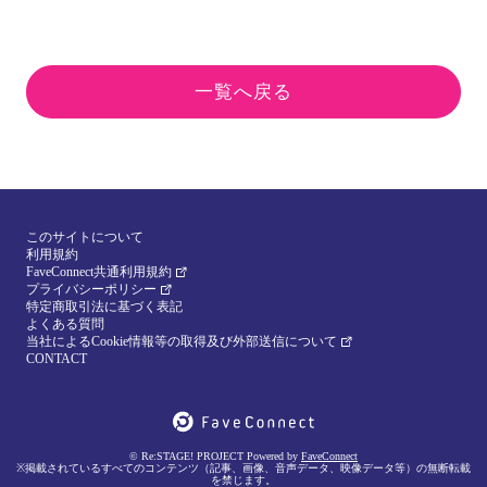
一覧へ戻る
このサイトについて
利用規約
FaveConnect共通利用規約
プライバシーポリシー
特定商取引法に基づく表記
よくある質問
当社によるCookie情報等の取得及び外部送信について
CONTACT
© Re:STAGE! PROJECT Powered by
FaveConnect
※掲載されているすべてのコンテンツ（記事、画像、音声データ、映像データ等）の無断転載
を禁じます。